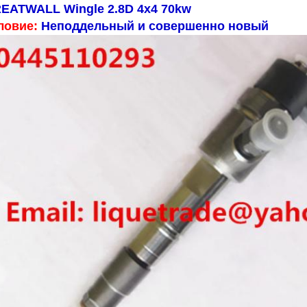
EATWALL Wingle 2.8D 4x4 70kw
ловие:
Неподдельный и совершенно новый