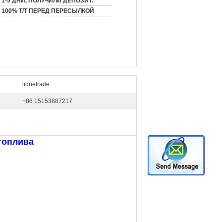
1-5 ДНИ, ПОЛУЧИЛИ ДЕПОЗИТ.
100% T/T ПЕРЕД ПЕРЕСЫЛКОЙ
liquetrade
+86 15153887217
топлива