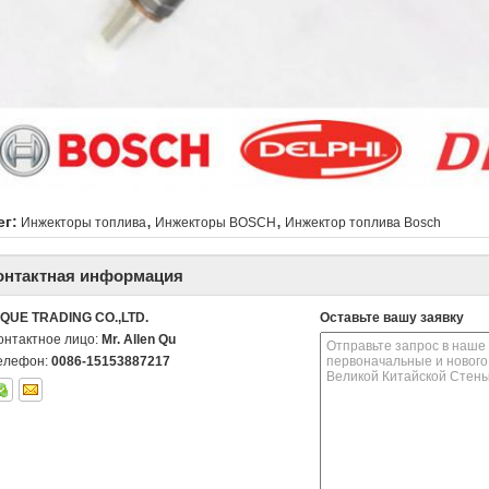
,
,
ег:
Инжекторы топлива
Инжекторы BOSCH
Инжектор топлива Bosch
онтактная информация
IQUE TRADING CO.,LTD.
Оставьте вашу заявку
онтактное лицо:
Mr. Allen Qu
елефон:
0086-15153887217