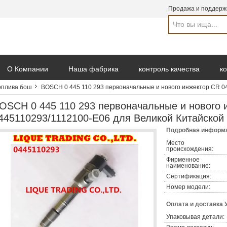
Продажа и поддерж
О Компании
Наша фабрика
контроль качества
к
оплива бош
BOSCH 0 445 110 293 первоначальные и нового инжектор CR 0
Отправить запрос
OSCH 0 445 110 293 первоначальные и нового 
445110293/1112100-E06 для Великой Китайской
Подробная информа
Место
происхождения:
Фирменное
наименование:
Сертификация:
Номер модели:
Оплата и доставка 
Упаковывая детали: