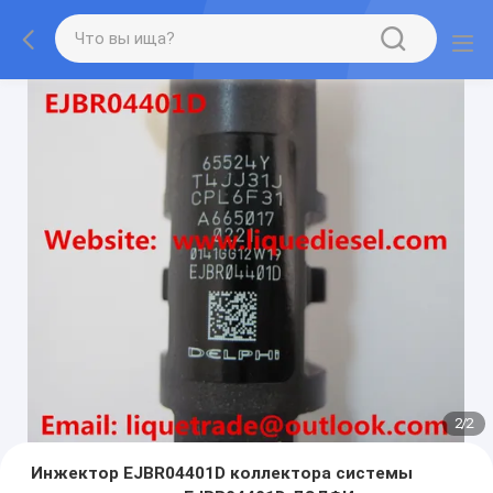
2
/
2
Инжектор EJBR04401D коллектора системы