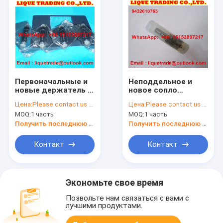
Первоначальные и
Неподдельное и
новые держатель &
новое сопло
сопло 093500-5700
105017-2690 zexel
Цена:
Please contact us to get newest price.
Цена:
Please contact us to get newest price.
для ТОЙОТА 1KZ-T
9432610765
MOQ:
1 часть
MOQ:
1 часть
23600-69105
DLLA152PN269
Получить последнюю цену
Получить последнюю цену
Контакт
Контакт
Экономьте свое время
Позвольте нам связаться с вами с
лучшими продуктами.