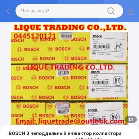
1
/
1
BOSCH 0 неподдельный инжектор коллектора