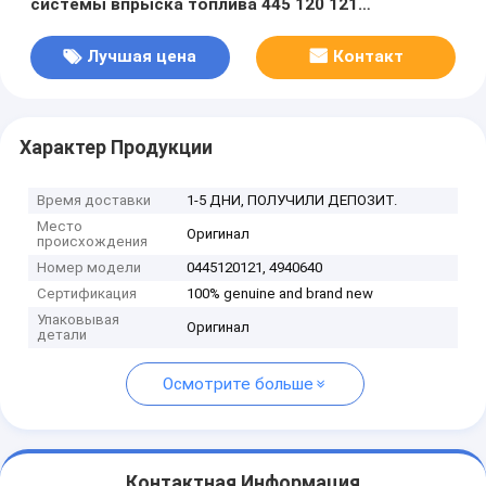
системы впрыска топлива 445 120 121
0445120121/4940640 для двигателя ОСТРОВА
Cummins
Лучшая цена
Контакт
Характер Продукции
Время доставки
1-5 ДНИ, ПОЛУЧИЛИ ДЕПОЗИТ.
Место
Оригинал
происхождения
Номер модели
0445120121, 4940640
Сертификация
100% genuine and brand new
Упаковывая
Оригинал
детали
Осмотрите больше
Контактная Информация