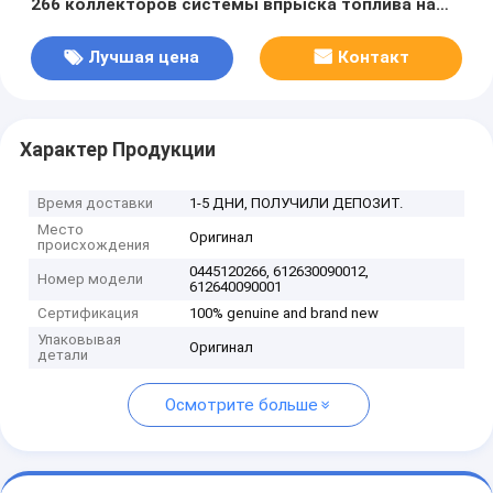
266 коллекторов системы впрыска топлива на
WEICHAI 612630090012, 612640090001
Лучшая цена
Контакт
Характер Продукции
Время доставки
1-5 ДНИ, ПОЛУЧИЛИ ДЕПОЗИТ.
Место
Оригинал
происхождения
0445120266, 612630090012,
Номер модели
612640090001
Сертификация
100% genuine and brand new
Упаковывая
Оригинал
детали
Осмотрите больше