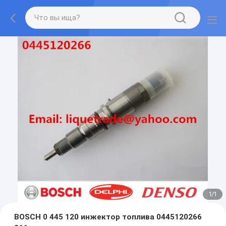
1
/
1
BOSCH 0 445 120 инжектор топлива 0445120266