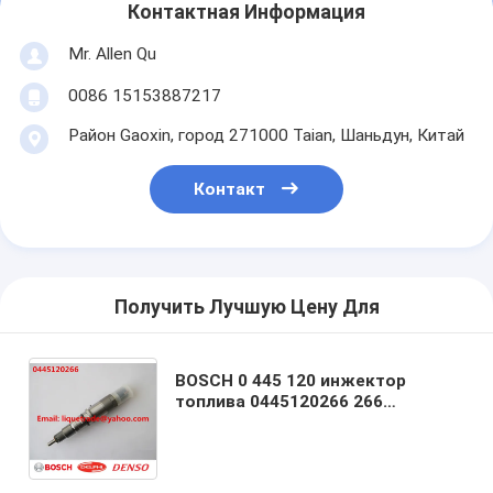
Контактная Информация
Mr. Allen Qu
0086 15153887217
Район Gaoxin, город 271000 Taian, Шаньдун, Китай
Контакт
Получить Лучшую Цену Для
BOSCH 0 445 120 инжектор
топлива 0445120266 266
коллекторов системы впрыска
топлива на WEICHAI
612630090012, 612640090001