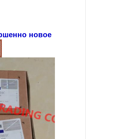
ршенно новое