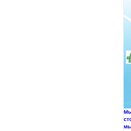
Мы
ст
мы