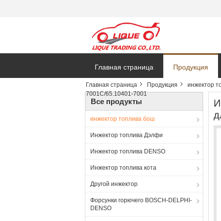
Главная страница
Продукция
Главная страница
Продукция
инжектор т
7001C/65.10401-7001
Все продукты
И
д
инжектор топлива бош
Инжектор топлива Дэлфи
Инжектор топлива DENSO
Инжектор топлива кота
Другой инжектор
Форсунки горючего BOSCH-DELPHI-
DENSO