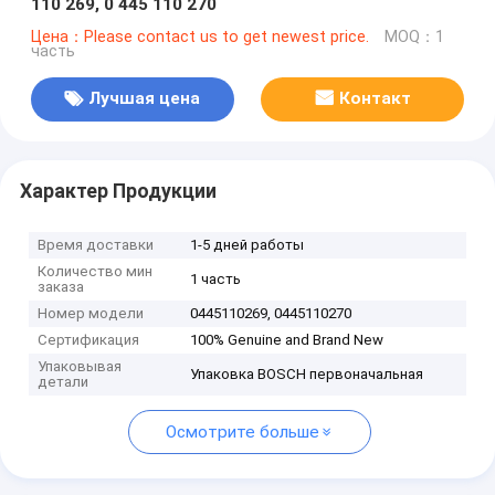
110 269, 0 445 110 270
Цена：Please contact us to get newest price.
MOQ：1
часть
Лучшая цена
Контакт
Характер Продукции
Время доставки
1-5 дней работы
Количество мин
1 часть
заказа
Номер модели
0445110269, 0445110270
Сертификация
100% Genuine and Brand New
Упаковывая
Упаковка BOSCH первоначальная
детали
Осмотрите больше