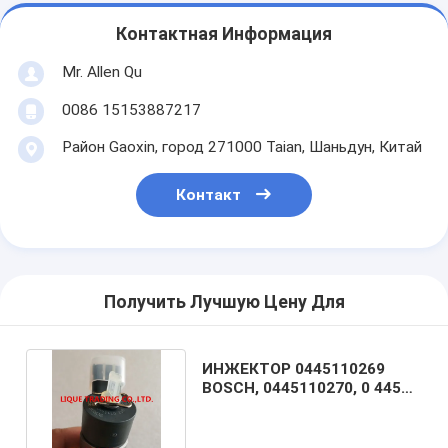
Контактная Информация
Mr. Allen Qu
0086 15153887217
Район Gaoxin, город 271000 Taian, Шаньдун, Китай
Контакт
Получить Лучшую Цену Для
ИНЖЕКТОР 0445110269
BOSCH, 0445110270, 0 445
110 269, 0 445 110 270