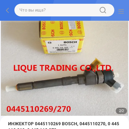
2
/
2
ИНЖЕКТОР 0445110269 BOSCH, 0445110270, 0 445