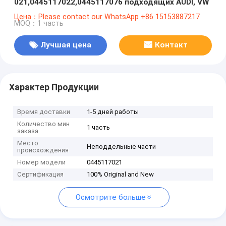
021,0445117022,0445117076 подходящих AUDI, VW
Цена：Please contact our WhatsApp +86 15153887217
MOQ：1 часть
Лучшая цена
Контакт
Характер Продукции
Время доставки
1-5 дней работы
Количество мин
1 часть
заказа
Место
Неподдельные части
происхождения
Номер модели
0445117021
Сертификация
100% Original and New
Осмотрите больше