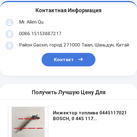
Контактная Информация
Mr. Allen Qu
0086 15153887217
Район Gaoxin, город 271000 Taian, Шаньдун, Китай
Контакт
Получить Лучшую Цену Для
Инжектор топлива 0445117021
BOSCH, 0 445 117
021,0445117022,0445117076
подходящих AUDI, VW