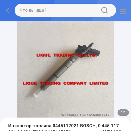
1
/
1
Инжектор топлива 0445117021 BOSCH, 0 445 117