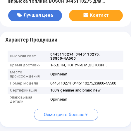
впрыска топлива BOSCH 0445110275 для
инжектора топлива 33800-4A500 HYUNDAI
Лучшая цена
Контакт
Характер Продукции
,
,
0445110274
0445110275
Высокий свет
33800-4A500
Время доставки
1-5 ДНИ, ПОЛУЧИЛИ ДЕПОЗИТ.
Место
Оригинал
происхождения
Номер модели
0445110274, 0445110275,33800-4A500
Сертификация
100% genuine and brand new
Упаковывая
Оригинал
детали
Осмотрите больше