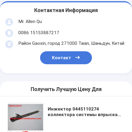
Контактная Информация
Mr. Allen Qu
0086 15153887217
Район Gaoxin, город 271000 Taian, Шаньдун, Китай
Контакт
Получить Лучшую Цену Для
Инжектор 0445110274
коллектора системы впрыска
топлива BOSCH 0445110275 для
инжектора топлива 33800-4A500
HYUNDAI