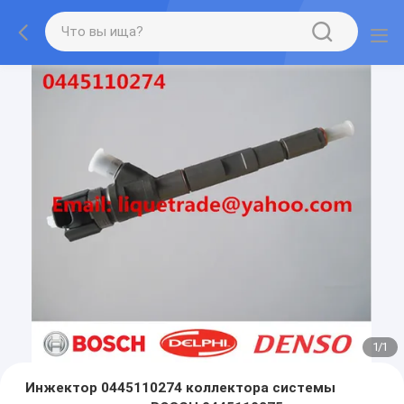
1
/
1
Инжектор 0445110274 коллектора системы