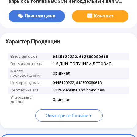
впрыска топлива BOSCH неподдельный для w
EICHAI 612600080618
Лучшая цена
Контакт
Характер Продукции
Высокий свет
,
0445120222
612600080618
Время доставки
1-5 ДНИ, ПОЛУЧИЛИ ДЕПОЗИТ.
Место
Оригинал
происхождения
Номер модели
0445120222, 612600080618
Сертификация
100% genuine and brand new
Упаковывая
Оригинал
детали
Осмотрите больше