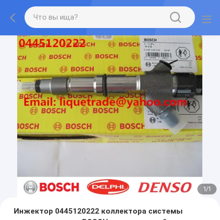
1
/
1
Инжектор 0445120222 коллектора системы