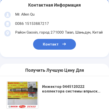
Контактная Информация
Mr. Allen Qu
0086 15153887217
Район Gaoxin, город 271000 Taian, Шаньдун, Китай
Контакт
Получить Лучшую Цену Для
Инжектор 0445120222
коллектора системы впрыска
топлива BOSCH неподдельный
для w EICHAI 612600080618